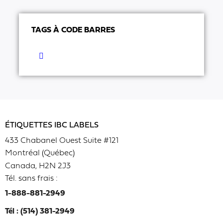
TAGS À CODE BARRES
ÉTIQUETTES IBC LABELS
433 Chabanel Ouest Suite #121
Montréal (Québec)
Canada, H2N 2J3
Tél. sans frais :
1-888-881-2949
Tél : (514) 381-2949