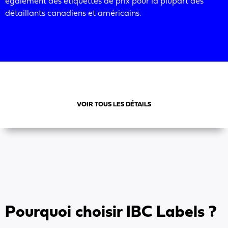
également des étiquettes de prix pour la plupart des
détaillants canadiens et américains.
VOIR TOUS LES DÉTAILS
Pourquoi choisir IBC Labels ?