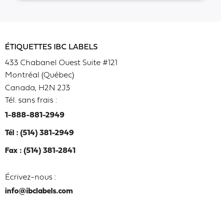
ÉTIQUETTES IBC LABELS
433 Chabanel Ouest Suite #121
Montréal (Québec)
Canada, H2N 2J3
Tél. sans frais :
1-888-881-2949
Tél : (514) 381-2949
Fax : (514) 381-2841
Écrivez-nous :
info@ibclabels.com