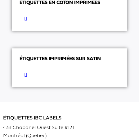
ÉTIQUETTES EN COTON IMPRIMÉES
ÉTIQUETTES IMPRIMÉES SUR SATIN
ÉTIQUETTES IBC LABELS
433 Chabanel Ouest Suite #121
Montréal (Québec)