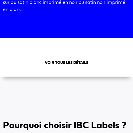
sur du satin blanc imprimé en noir ou satin noir imprimé
en blanc.
VOIR TOUS LES DÉTAILS
Pourquoi choisir IBC Labels ?