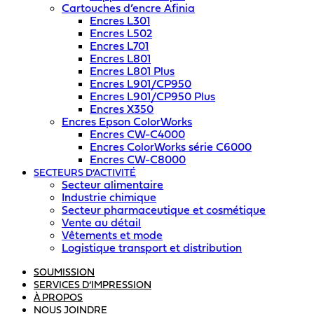
Cartouches d’encre Afinia
Encres L301
Encres L502
Encres L701
Encres L801
Encres L801 Plus
Encres L901/CP950
Encres L901/CP950 Plus
Encres X350
Encres Epson ColorWorks
Encres CW-C4000
Encres ColorWorks série C6000
Encres CW-C8000
SECTEURS D’ACTIVITÉ
Secteur alimentaire
Industrie chimique
Secteur pharmaceutique et cosmétique
Vente au détail
Vêtements et mode
Logistique transport et distribution
SOUMISSION
SERVICES D’IMPRESSION
À PROPOS
NOUS JOINDRE