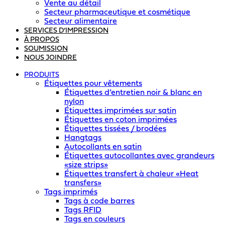
Vente au détail
Secteur pharmaceutique et cosmétique
Secteur alimentaire
SERVICES D’IMPRESSION
À PROPOS
SOUMISSION
NOUS JOINDRE
PRODUITS
Étiquettes pour vêtements
Étiquettes d’entretien noir & blanc en
nylon
Étiquettes imprimées sur satin
Étiquettes en coton imprimées
Étiquettes tissées / brodées
Hangtags
Autocollants en satin
Étiquettes autocollantes avec grandeurs
«size strips»
Étiquettes transfert à chaleur «Heat
transfers»
Tags imprimés
Tags à code barres
Tags RFID
Tags en couleurs