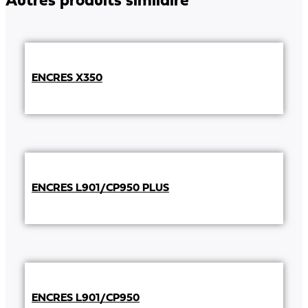
Autres produits similaire
ENCRES X350
ENCRES L901/CP950 PLUS
ENCRES L901/CP950