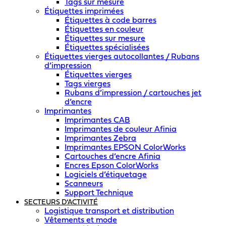
Tags sur mesure
Étiquettes imprimées
Étiquettes à code barres
Étiquettes en couleur
Étiquettes sur mesure
Étiquettes spécialisées
Étiquettes vierges autocollantes / Rubans
d’impression
Étiquettes vierges
Tags vierges
Rubans d’impression / cartouches jet
d’encre
Imprimantes
Imprimantes CAB
Imprimantes de couleur Afinia
Imprimantes Zebra
Imprimantes EPSON ColorWorks
Cartouches d’encre Afinia
Encres Epson ColorWorks
Logiciels d’étiquetage
Scanneurs
Support Technique
SECTEURS D’ACTIVITÉ
Logistique transport et distribution
Vêtements et mode