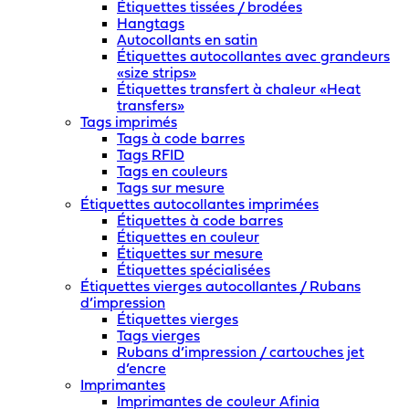
Étiquettes tissées / brodées
Hangtags
Autocollants en satin
Étiquettes autocollantes avec grandeurs
«size strips»
Étiquettes transfert à chaleur «Heat
transfers»
Tags imprimés
Tags à code barres
Tags RFID
Tags en couleurs
Tags sur mesure
Étiquettes autocollantes imprimées
Étiquettes à code barres
Étiquettes en couleur
Étiquettes sur mesure
Étiquettes spécialisées
Étiquettes vierges autocollantes / Rubans
d’impression
Étiquettes vierges
Tags vierges
Rubans d’impression / cartouches jet
d’encre
Imprimantes
Imprimantes de couleur Afinia