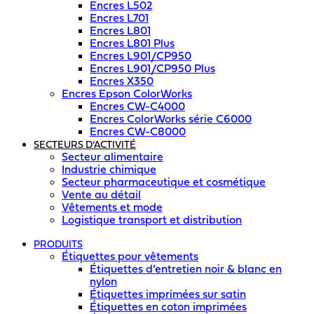
Encres L502
Encres L701
Encres L801
Encres L801 Plus
Encres L901/CP950
Encres L901/CP950 Plus
Encres X350
Encres Epson ColorWorks
Encres CW-C4000
Encres ColorWorks série C6000
Encres CW-C8000
SECTEURS D’ACTIVITÉ
Secteur alimentaire
Industrie chimique
Secteur pharmaceutique et cosmétique
Vente au détail
Vêtements et mode
Logistique transport et distribution
PRODUITS
Étiquettes pour vêtements
Étiquettes d’entretien noir & blanc en
nylon
Étiquettes imprimées sur satin
Étiquettes en coton imprimées