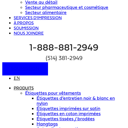
Vente au détail
Secteur pharmaceutique et cosmétique
Secteur alimentaire
SERVICES D’IMPRESSION
À PROPOS
SOUMISSION
NOUS JOINDRE
1-888-881-2949
(514) 381-2949
SOUMISSION
EN
PRODUITS
Étiquettes pour vêtements
Étiquettes d’entretien noir & blanc en
nylon
Étiquettes imprimées sur satin
Étiquettes en coton imprimées
Étiquettes tissées / brodées
Hangtags