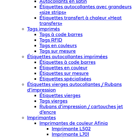
Autocollants en satin
Étiquettes autocollantes avec grandeurs
«size strips»
Étiquettes transfert à chaleur «Heat
transfers»
Tags imprimés
Tags à code barres
Tags RFID
Tags en couleurs
Tags sur mesure
Étiquettes autocollantes imprimées
Étiquettes à code barres
Étiquettes en couleur
Étiquettes sur mesure
Étiquettes spécialisées
Étiquettes vierges autocollantes / Rubans
d’impression
Étiquettes vierges
Tags vierges
Rubans d’impression / cartouches jet
d’encre
Imprimantes
Imprimantes de couleur Afinia
Imprimante L502
Imprimante L701