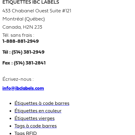
ÉTIQUETTES IBC LABELS
433 Chabanel Ouest Suite #121
Montréal (Québec)
Canada, H2N 2J3
Tél. sans frais :
1-888-881-2949
Tél : (514) 381-2949
Fax : (514) 381-2841
Écrivez-nous :
info@ibclabels.com
Étiquettes à code barres
Étiquettes en couleur
Étiquettes vierges
Tags à code barres
Tags RFID