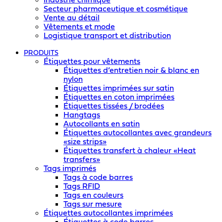
Industrie chimique
Secteur pharmaceutique et cosmétique
Vente au détail
Vêtements et mode
Logistique transport et distribution
PRODUITS
Étiquettes pour vêtements
Étiquettes d’entretien noir & blanc en
nylon
Étiquettes imprimées sur satin
Étiquettes en coton imprimées
Étiquettes tissées / brodées
Hangtags
Autocollants en satin
Étiquettes autocollantes avec grandeurs
«size strips»
Étiquettes transfert à chaleur «Heat
transfers»
Tags imprimés
Tags à code barres
Tags RFID
Tags en couleurs
Tags sur mesure
Étiquettes autocollantes imprimées