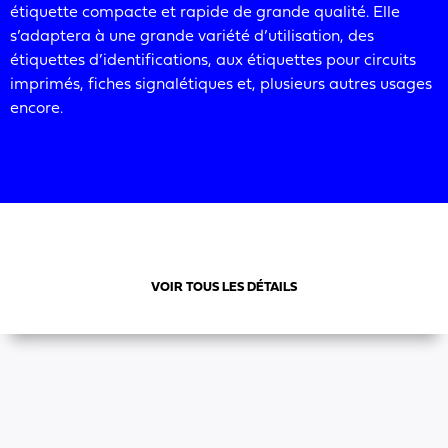
étiquette compacte et rapide de grande qualité. Elle
s’adaptera à une grande variété d’utilisation, des
étiquettes d’identifications, aux étiquettes pour circuits
imprimés, fiches signalétiques et, plusieurs autres usages
encore.
VOIR TOUS LES DÉTAILS