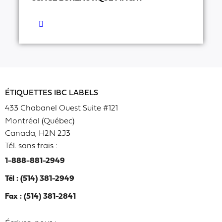
ÉTIQUETTES IBC LABELS
433 Chabanel Ouest Suite #121
Montréal (Québec)
Canada, H2N 2J3
Tél. sans frais :
1-888-881-2949
Tél : (514) 381-2949
Fax : (514) 381-2841