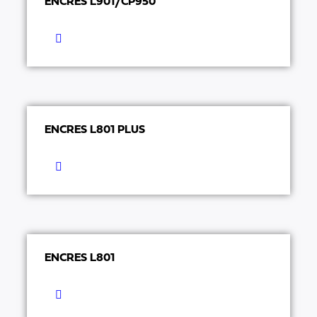
ENCRES L901/CP950
ENCRES L801 PLUS
ENCRES L801