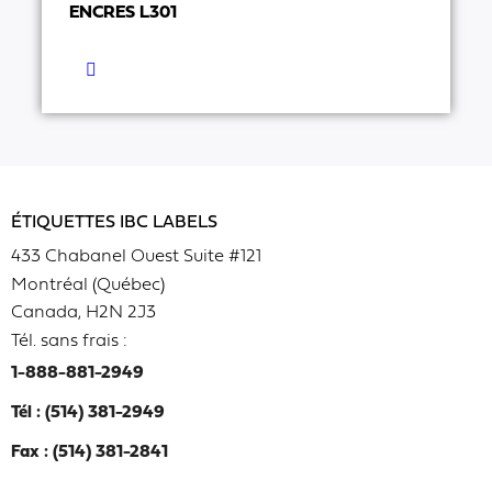
ENCRES L301
ÉTIQUETTES IBC LABELS
433 Chabanel Ouest Suite #121
Montréal (Québec)
Canada, H2N 2J3
Tél. sans frais :
1-888-881-2949
Tél : (514) 381-2949
Fax : (514) 381-2841