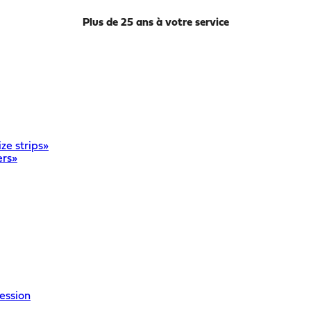
Plus de 25 ans à votre service
ze strips»
ers»
ession