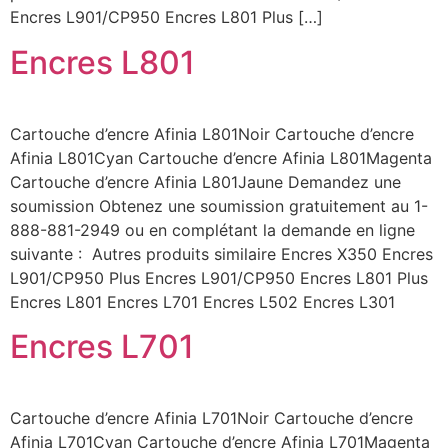
Encres L901/CP950 Encres L801 Plus […]
Encres L801
Cartouche d’encre Afinia L801Noir Cartouche d’encre
Afinia L801Cyan Cartouche d’encre Afinia L801Magenta
Cartouche d’encre Afinia L801Jaune Demandez une
soumission Obtenez une soumission gratuitement au 1-
888-881-2949 ou en complétant la demande en ligne
suivante : Autres produits similaire Encres X350 Encres
L901/CP950 Plus Encres L901/CP950 Encres L801 Plus
Encres L801 Encres L701 Encres L502 Encres L301
Encres L701
Cartouche d’encre Afinia L701Noir Cartouche d’encre
Afinia L701Cyan Cartouche d’encre Afinia L701Magenta