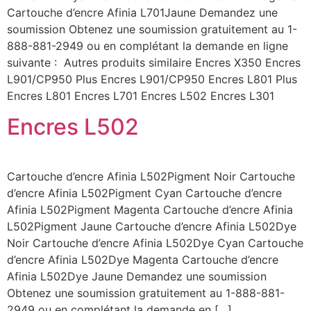
Cartouche d’encre Afinia L701Jaune Demandez une
soumission Obtenez une soumission gratuitement au 1-
888-881-2949 ou en complétant la demande en ligne
suivante : Autres produits similaire Encres X350 Encres
L901/CP950 Plus Encres L901/CP950 Encres L801 Plus
Encres L801 Encres L701 Encres L502 Encres L301
Encres L502
Cartouche d’encre Afinia L502Pigment Noir Cartouche
d’encre Afinia L502Pigment Cyan Cartouche d’encre
Afinia L502Pigment Magenta Cartouche d’encre Afinia
L502Pigment Jaune Cartouche d’encre Afinia L502Dye
Noir Cartouche d’encre Afinia L502Dye Cyan Cartouche
d’encre Afinia L502Dye Magenta Cartouche d’encre
Afinia L502Dye Jaune Demandez une soumission
Obtenez une soumission gratuitement au 1-888-881-
2949 ou en complétant la demande en […]