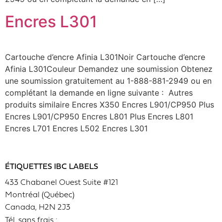
Encres L301
Cartouche d’encre Afinia L301Noir Cartouche d’encre
Afinia L301Couleur Demandez une soumission Obtenez
une soumission gratuitement au 1-888-881-2949 ou en
complétant la demande en ligne suivante : Autres
produits similaire Encres X350 Encres L901/CP950 Plus
Encres L901/CP950 Encres L801 Plus Encres L801
Encres L701 Encres L502 Encres L301
ÉTIQUETTES IBC LABELS
433 Chabanel Ouest Suite #121
Montréal (Québec)
Canada, H2N 2J3
Tél. sans frais :